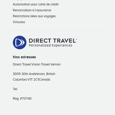
Autorisation pour carte de crédit
Renonciation à l'assurance
Restrictions liées aux voyages
Virtuoso
Nos adresses
Direct Travel Vision Travel Vernon
3005 30th Ave
Vernon, British
Columbia V1T 2C1
Canada
Tel:
Reg: #70740