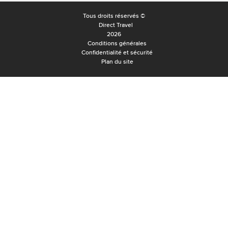
Tous droits réservés ©
Direct Travel
2026
Conditions générales
Confidentialité et sécurité
Plan du site