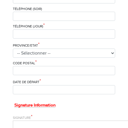
TÉLÉPHONE (SOIR)
*
TÉLÉPHONE (JOUR)
*
PROVINCE/ETAT
*
CODE POSTAL
*
DATE DE DÉPART
Signature Information
*
SIGNATURE