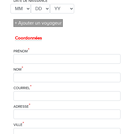
DATE DE NAISSANCE
+ Ajouter un voyageur
Coordonnées
*
PRÉNOM
*
NOM
*
COURRIEL
*
ADRESSE
*
VILLE