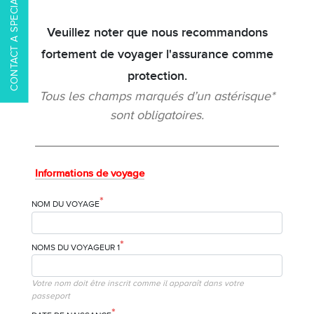
CONTACT A SPECIALIST
Veuillez noter que nous recommandons
fortement de voyager l'assurance comme
protection.
Tous les champs marqués d’un astérisque*
sont obligatoires.
Informations de voyage
*
NOM DU VOYAGE
*
NOMS DU VOYAGEUR 1
Votre nom doit être inscrit comme il apparaît dans votre
passeport
*