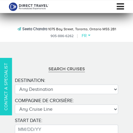
Seeta Chandra
1075 Bay Street, Toronto, Ontario M5S 2B1
FR
905-886-6262
CONTACT A SPECIALIST
SEARCH CRUISES
DESTINATION:
COMPAGNIE DE CROISIÈRE:
START DATE: