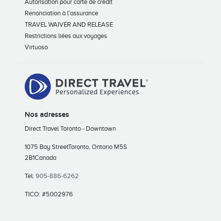
Autorisation pour carte de crédit
Renonciation à l'assurance
TRAVEL WAIVER AND RELEASE
Restrictions liées aux voyages
Virtuoso
Nos adresses
Direct Travel Toronto - Downtown
1075 Bay Street
Toronto, Ontario M5S
2B1
Canada
Tel:
905-886-6262
TICO: #5002976