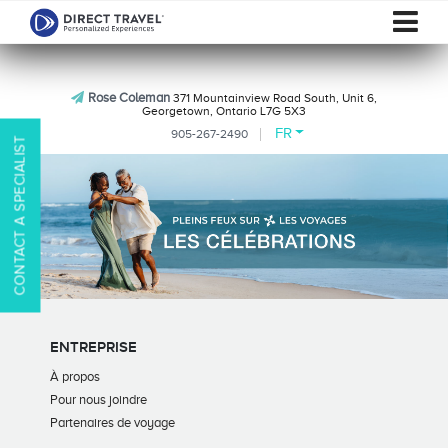
Rose Coleman
371 Mountainview Road South, Unit 6,
Georgetown, Ontario L7G 5X3
FR
905-267-2490
CONTACT A SPECIALIST
ENTREPRISE
À propos
Pour nous joindre
Partenaires de voyage