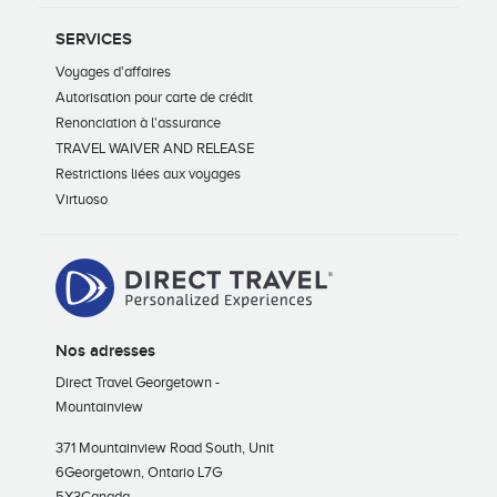
SERVICES
Voyages d'affaires
Autorisation pour carte de crédit
Renonciation à l'assurance
TRAVEL WAIVER AND RELEASE
Restrictions liées aux voyages
Virtuoso
Nos adresses
Direct Travel Georgetown -
Mountainview
371 Mountainview Road South, Unit
6
Georgetown, Ontario L7G
5X3
Canada