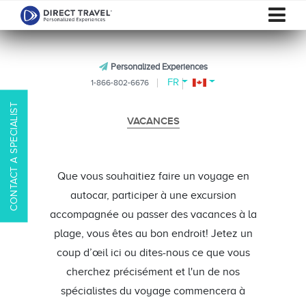
Personalized Experiences
FR
1-866-802-6676
CONTACT A SPECIALIST
VACANCES
Que vous souhaitiez faire un voyage en
autocar, participer à une excursion
accompagnée ou passer des vacances à la
plage, vous êtes au bon endroit! Jetez un
coup d’œil ici ou dites-nous ce que vous
cherchez précisément et l'un de nos
spécialistes du voyage commencera à